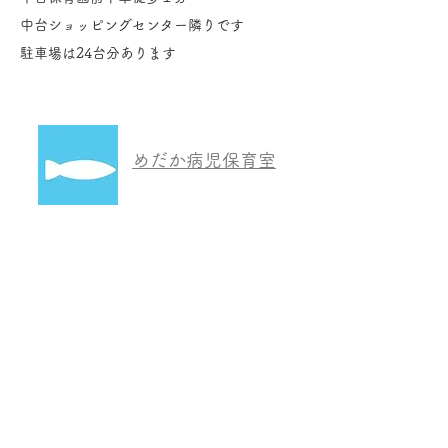
中台ショッピングセンター隣りです
駐車場は24台分あります
めだか病児保育室