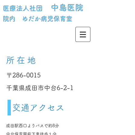
中島医院
医療法人社団
院内 めだか病児保育室
所在地
〒286-0015
千葉県成田市中台6-2-1
交通アクセス
成田駅西口よりバスで約8分
中台保育園前下車徒歩１分